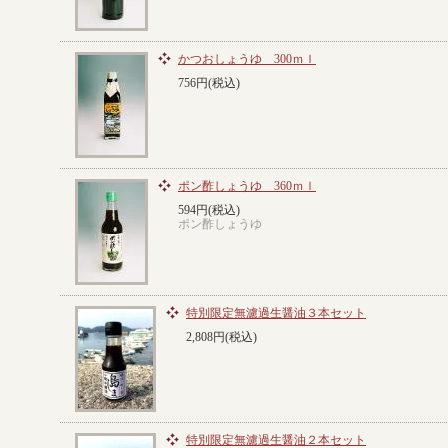
かつおしょうゆ 300ｍｌ
756円(税込)
ポン酢しょうゆ 360ｍｌ
594円(税込)
ポン酢しょうゆ
特別限定無濾過生醤油３本セット
2,808円(税込)
特別限定無濾過生醤油２本セット