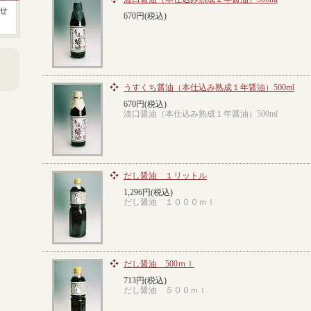
せ
670円(税込)
うすくち醤油（本仕込み熟成１年醤油）500ml
670円(税込)
淡口醤油（本仕込み熟成１年醤油）500ml
だし醤油 １リットル
1,296円(税込)
だし醤油 １０００ｍｌ
だし醤油 500ｍｌ
713円(税込)
だし醤油 ５００ｍｌ