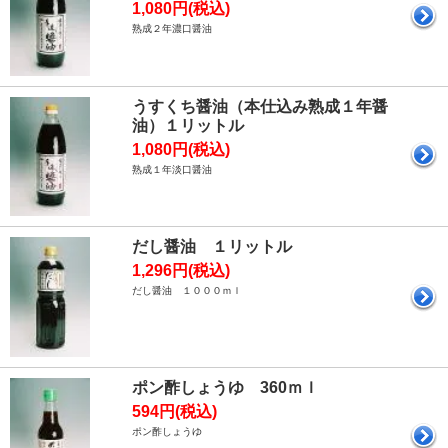
1,080円(税込)
熟成２年濃口醤油
うすくち醤油（本仕込み熟成１年醤
油）１リットル
1,080円(税込)
熟成１年淡口醤油
だし醤油 １リットル
1,296円(税込)
だし醤油 １０００ｍｌ
ポン酢しょうゆ 360ｍｌ
594円(税込)
ポン酢しょうゆ