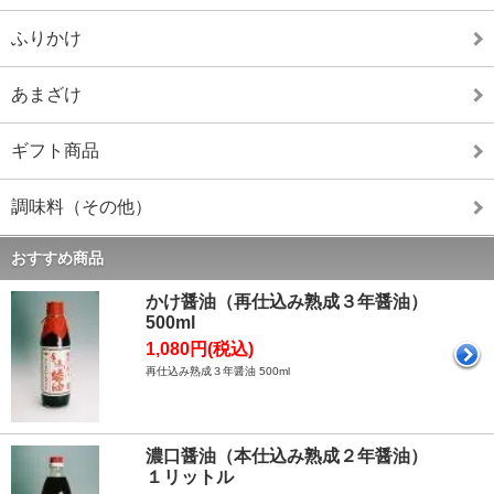
ふりかけ
あまざけ
ギフト商品
調味料（その他）
おすすめ商品
かけ醤油（再仕込み熟成３年醤油）
500ml
1,080円(税込)
再仕込み熟成３年醤油 500ml
濃口醤油（本仕込み熟成２年醤油）
１リットル