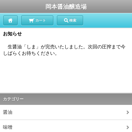
岡本醤油醸造場
カート
検索
お知らせ
生醤油「しま」が完売いたしました。次回の圧搾まで今
しばらくお待ちください。
カテゴリー
醤油
味噌